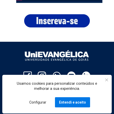
Usamos cookies para personalizar conteúdos e
melhorar a sua experiência.
UniEVANGÉLICA - Av.Universitária Km 3,5
Cidade Universitária - Anápolis - GO
Configurar
Entendi e aceito
www.unievangelica.edu.br